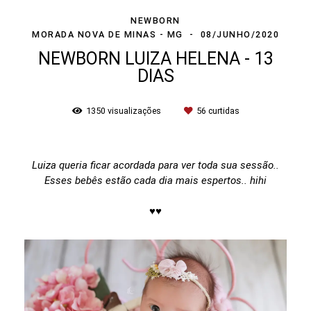
NEWBORN
MORADA NOVA DE MINAS - MG
08/JUNHO/2020
NEWBORN LUIZA HELENA - 13
DIAS
1350
visualizações
56
curtidas
Luiza queria ficar acordada para ver toda sua sessão..
Esses bebês estão cada dia mais espertos.. hihi
♥♥