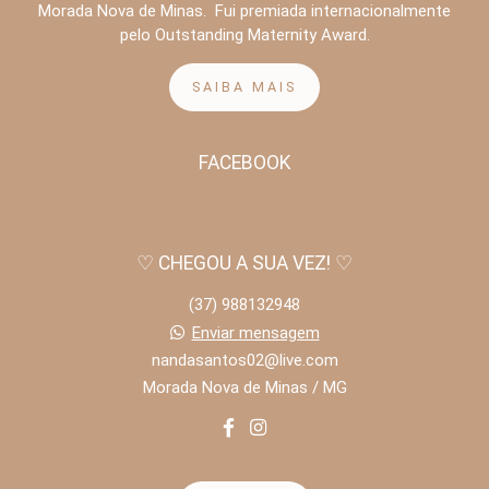
Morada Nova de Minas. Fui premiada internacionalmente
pelo Outstanding Maternity Award.
SAIBA MAIS
FACEBOOK
♡ CHEGOU A SUA VEZ! ♡
(37) 988132948
Enviar mensagem
nandasantos02@live.com
Morada Nova de Minas / MG