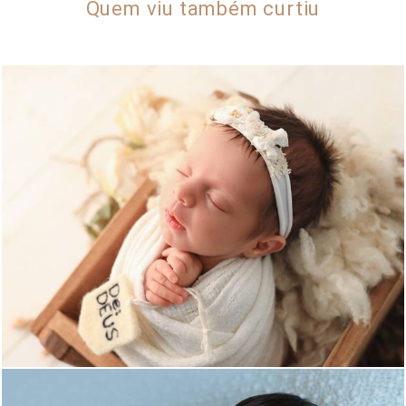
Quem viu também curtiu
229
0