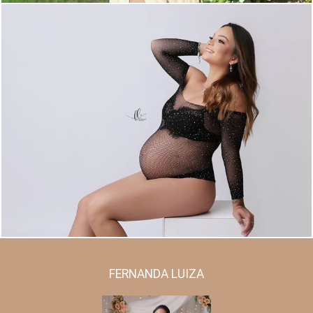
1766
12
FERNANDA LUIZA