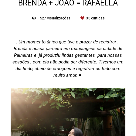
BRENDA + JOÃO = RAFAELLA
1527
visualizações
35
curtidas
. Um momento único que tive o prazer de registrar .
Brenda é nossa parceira em maquiagens na cidade de
Paineiras e já produziu lindas gestantes para nossas
sessões , com ela não podia ser diferente. Tivemos um
dia lindo, cheio de emoções e registramos tudo com
muito amor. ♥