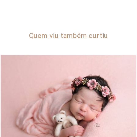
Quem viu também curtiu
4677
78