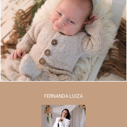
988
0
FERNANDA LUIZA