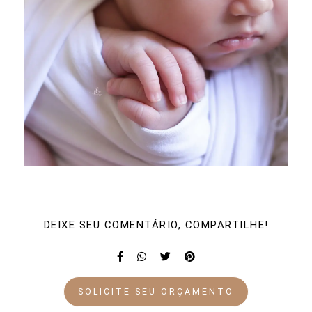
DEIXE SEU COMENTÁRIO, COMPARTILHE!
SOLICITE SEU ORÇAMENTO