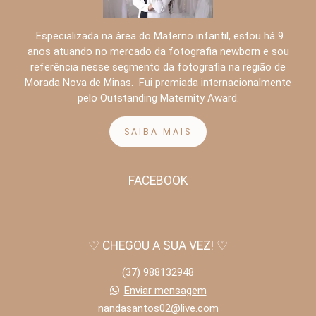
Especializada na área do Materno infantil, estou há 9
anos atuando no mercado da fotografia newborn e sou
referência nesse segmento da fotografia na região de
Morada Nova de Minas. Fui premiada internacionalmente
pelo Outstanding Maternity Award.
SAIBA MAIS
FACEBOOK
♡ CHEGOU A SUA VEZ! ♡
(37) 988132948
Enviar mensagem
nandasantos02@live.com