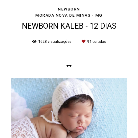
NEWBORN
MORADA NOVA DE MINAS - MG
NEWBORN KALEB - 12 DIAS
1628
visualizações
91
curtidas
♥♥