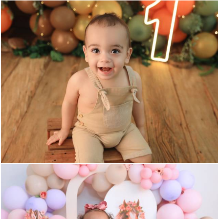
516
0