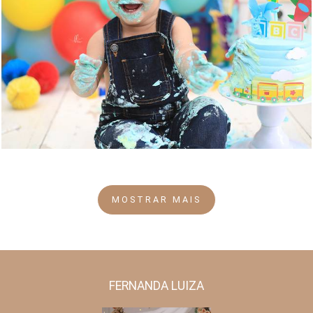
1254
27
MOSTRAR MAIS
FERNANDA LUIZA