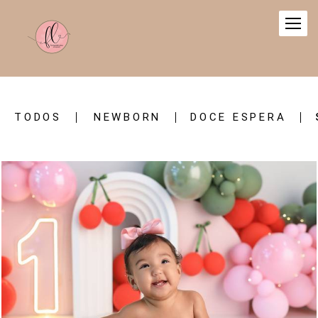
TODOS
NEWBORN
DOCE ESPERA
306
0