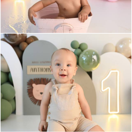
333
1