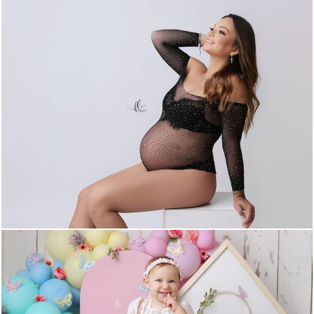
1765
12