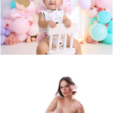
1369
21
1132
0