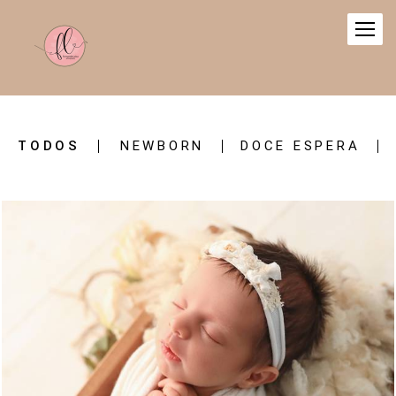
TODOS
NEWBORN
DOCE ESPERA
222
0