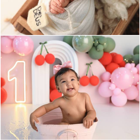
303
0