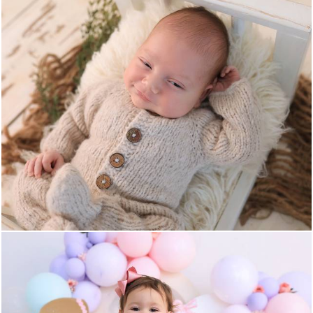
987
0