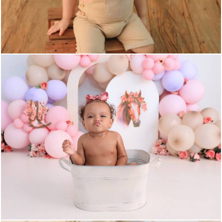
1222
17